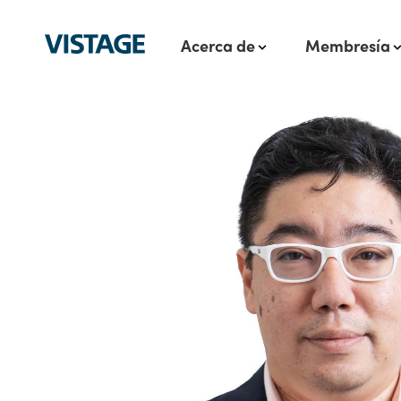
Acerca de
Membresía