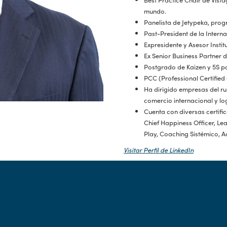
mundo.
Panelista de Jetypeka, prog
Past-President de la Intern
Expresidente y Asesor Instit
Ex Senior Business Partner 
Postgrado de Kaizen y 5S po
PCC (Professional Certified
Ha dirigido empresas del rub
comercio internacional y log
Cuenta con diversas certif
Chief Happiness Officer, L
Play, Coaching Sistémico, A
Visitar Perfil de LinkedIn