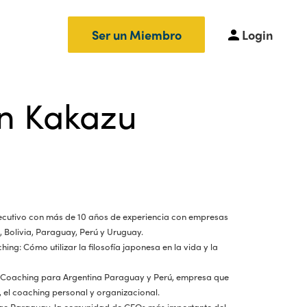
Login
Ser un Miembro
n Kakazu
jecutivo con más de 10 años de experiencia con empresas
, Bolivia, Paraguay, Perú y Uruguay.
hing: Cómo utilizar la filosofía japonesa en la vida y la
 Coaching para Argentina Paraguay y Perú, empresa que
, el coaching personal y organizacional.
tage Paraguay, la comunidad de CEOs más importante del